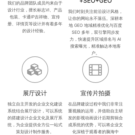
+SEO+GEO
我们的品牌团队成员均来自于
设计行业，擅长标志VI、产品
我们时刻关注前沿设计风格，
包装、卡通IP吉祥物、宣传
让你的网站永不落伍。深耕本
册、详情页等设计并有着多年
地 GEO 地域精准优化与百度
的设计经验。
SEO 多年，双引擎同步发
力，快速提升区域排名与 AI
搜索曝光，精准触达本地客
户。
展厅设计
宣传片拍摄
独立自主开发的企业文化建设
在品牌建设过程中我们非常注
系统结合展厅设计，可以系统
重视频的运用，并借助自主研
的搭建设计企业文化及展厅系
发的影视动画设计后期剪辑合
统，为企业提供全方位一站式
成系统的优势，可以将企业文
策划设计制作服务。
化深植于观看者的脑海中