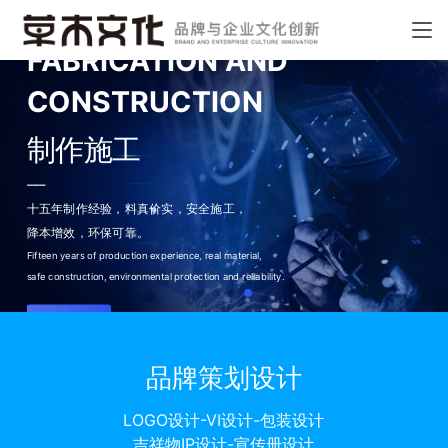
FABRICATION AND
CONSTRUCTION
制作施工
——
十五年制作经验，料真价实，
安全施工，
降本增效，环保可靠。
Fifteen years of production experience, real material,
safe construction, environmental protection and reliability.
了解更多
品牌策划设计
LOGO设计-VI设计-包装设计
吉祥物IP设计-宣传册设计