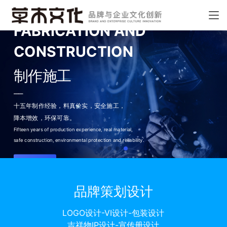
FABRICATION AND
CONSTRUCTION
制作施工
——
十五年制作经验，料真价实，
安全施工，
降本增效，环保可靠。
Fifteen years of production experience, real material,
safe construction, environmental protection and reliability.
了解更多
品牌策划设计
LOGO设计-VI设计-包装设计
吉祥物IP设计-宣传册设计