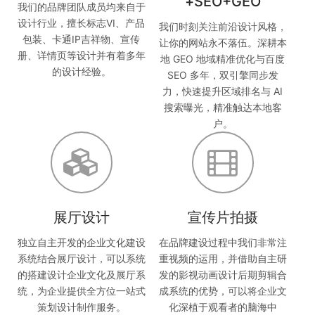
+SEO+GEO
我们的品牌团队成员均来自于
设计行业，擅长标志VI、产品
我们时刻关注前沿设计风格，
包装、卡通IP吉祥物、宣传
让你的网站永不落伍。深耕本
册、详情页等设计并有着多年
地 GEO 地域精准优化与百度
的设计经验。
SEO 多年，双引擎同步发
力，快速提升区域排名与 AI
搜索曝光，精准触达本地客
户。
展厅设计
宣传片拍摄
独立自主开发的企业文化建设
在品牌建设过程中我们非常注
系统结合展厅设计，可以系统
重视频的运用，并借助自主研
的搭建设计企业文化及展厅系
发的影视动画设计后期剪辑合
统，为企业提供全方位一站式
成系统的优势，可以将企业文
策划设计制作服务。
化深植于观看者的脑海中