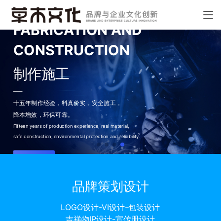
FABRICATION AND
CONSTRUCTION
制作施工
——
十五年制作经验，料真价实，
安全施工，
降本增效，环保可靠。
Fifteen years of production experience, real material,
safe construction, environmental protection and reliability.
了解更多
品牌策划设计
LOGO设计-VI设计-包装设计
吉祥物IP设计-宣传册设计