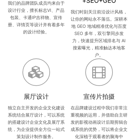
+SEO+GEO
我们的品牌团队成员均来自于
设计行业，擅长标志VI、产品
我们时刻关注前沿设计风格，
包装、卡通IP吉祥物、宣传
让你的网站永不落伍。深耕本
册、详情页等设计并有着多年
地 GEO 地域精准优化与百度
的设计经验。
SEO 多年，双引擎同步发
力，快速提升区域排名与 AI
搜索曝光，精准触达本地客
户。
展厅设计
宣传片拍摄
独立自主开发的企业文化建设
在品牌建设过程中我们非常注
系统结合展厅设计，可以系统
重视频的运用，并借助自主研
的搭建设计企业文化及展厅系
发的影视动画设计后期剪辑合
统，为企业提供全方位一站式
成系统的优势，可以将企业文
策划设计制作服务。
化深植于观看者的脑海中