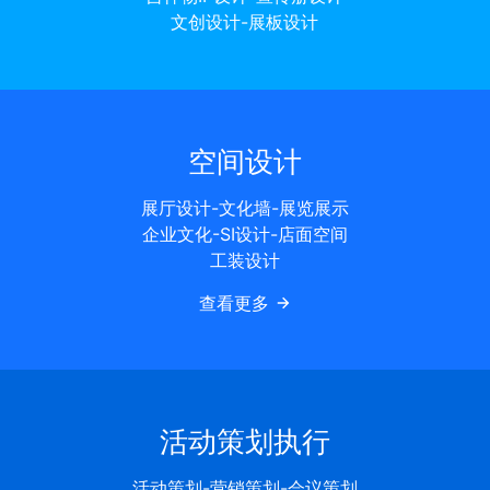
文创设计-展板设计
空间设计
展厅设计-文化墙-展览展示
企业文化-SI设计-店面空间
工装设计
查看更多
活动策划执行
活动策划-营销策划-会议策划