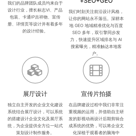
+SEO+GEO
我们的品牌团队成员均来自于
设计行业，擅长标志VI、产品
我们时刻关注前沿设计风格，
包装、卡通IP吉祥物、宣传
让你的网站永不落伍。深耕本
册、详情页等设计并有着多年
地 GEO 地域精准优化与百度
的设计经验。
SEO 多年，双引擎同步发
力，快速提升区域排名与 AI
搜索曝光，精准触达本地客
户。
展厅设计
宣传片拍摄
独立自主开发的企业文化建设
在品牌建设过程中我们非常注
系统结合展厅设计，可以系统
重视频的运用，并借助自主研
的搭建设计企业文化及展厅系
发的影视动画设计后期剪辑合
统，为企业提供全方位一站式
成系统的优势，可以将企业文
策划设计制作服务。
化深植于观看者的脑海中