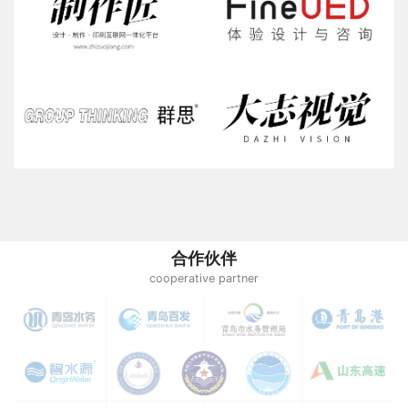
合作伙伴
cooperative partner