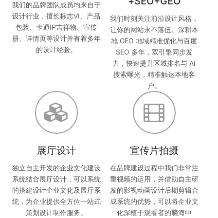
+SEO+GEO
我们的品牌团队成员均来自于
设计行业，擅长标志VI、产品
我们时刻关注前沿设计风格，
包装、卡通IP吉祥物、宣传
让你的网站永不落伍。深耕本
册、详情页等设计并有着多年
地 GEO 地域精准优化与百度
的设计经验。
SEO 多年，双引擎同步发
力，快速提升区域排名与 AI
搜索曝光，精准触达本地客
户。
展厅设计
宣传片拍摄
独立自主开发的企业文化建设
在品牌建设过程中我们非常注
系统结合展厅设计，可以系统
重视频的运用，并借助自主研
的搭建设计企业文化及展厅系
发的影视动画设计后期剪辑合
统，为企业提供全方位一站式
成系统的优势，可以将企业文
策划设计制作服务。
化深植于观看者的脑海中