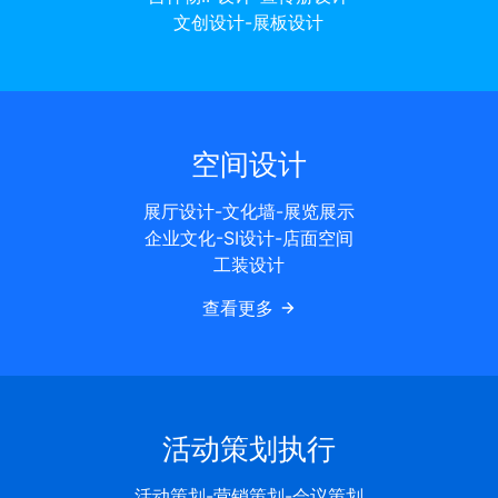
文创设计-展板设计
空间设计
展厅设计-文化墙-展览展示
企业文化-SI设计-店面空间
工装设计
查看更多
活动策划执行
活动策划-营销策划-会议策划