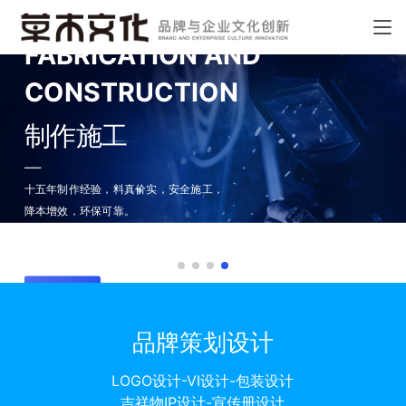
FABRICATION AND
CONSTRUCTION
制作施工
——
十五年制作经验，料真价实，
安全施工，
降本增效，环保可靠。
Fifteen years of production experience, real material,
safe construction, environmental protection and reliability.
了解更多
品牌策划设计
LOGO设计-VI设计-包装设计
吉祥物IP设计-宣传册设计