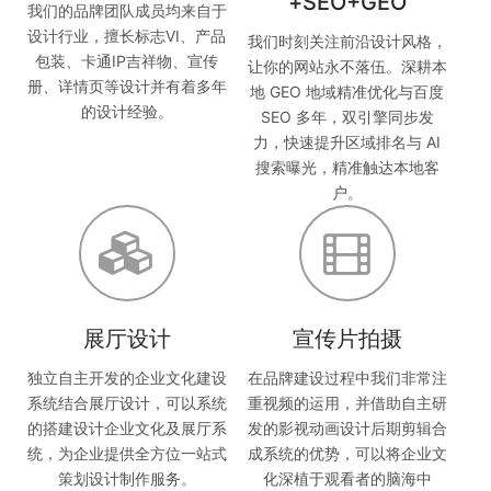
+SEO+GEO
我们的品牌团队成员均来自于
设计行业，擅长标志VI、产品
我们时刻关注前沿设计风格，
包装、卡通IP吉祥物、宣传
让你的网站永不落伍。深耕本
册、详情页等设计并有着多年
地 GEO 地域精准优化与百度
的设计经验。
SEO 多年，双引擎同步发
力，快速提升区域排名与 AI
搜索曝光，精准触达本地客
户。
展厅设计
宣传片拍摄
独立自主开发的企业文化建设
在品牌建设过程中我们非常注
系统结合展厅设计，可以系统
重视频的运用，并借助自主研
的搭建设计企业文化及展厅系
发的影视动画设计后期剪辑合
统，为企业提供全方位一站式
成系统的优势，可以将企业文
策划设计制作服务。
化深植于观看者的脑海中