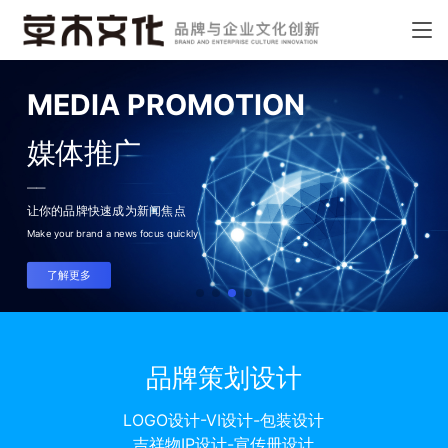
EDIA PROMOTION
体推广
品牌快速成为新闻焦点
ur brand a news focus quickly
解更多
品牌策划设计
LOGO设计-VI设计-包装设计
吉祥物IP设计-宣传册设计