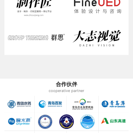
合作伙伴
cooperative partner