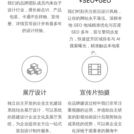
+SEO+GEO
我们的品牌团队成员均来自于
设计行业，擅长标志VI、产品
我们时刻关注前沿设计风格，
包装、卡通IP吉祥物、宣传
让你的网站永不落伍。深耕本
册、详情页等设计并有着多年
地 GEO 地域精准优化与百度
的设计经验。
SEO 多年，双引擎同步发
力，快速提升区域排名与 AI
搜索曝光，精准触达本地客
户。
展厅设计
宣传片拍摄
独立自主开发的企业文化建设
在品牌建设过程中我们非常注
系统结合展厅设计，可以系统
重视频的运用，并借助自主研
的搭建设计企业文化及展厅系
发的影视动画设计后期剪辑合
统，为企业提供全方位一站式
成系统的优势，可以将企业文
策划设计制作服务。
化深植于观看者的脑海中