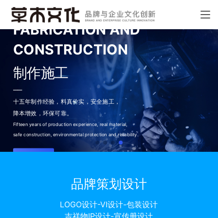
FABRICATION AND
CONSTRUCTION
制作施工
——
十五年制作经验，料真价实，
安全施工，
降本增效，环保可靠。
Fifteen years of production experience, real material,
safe construction, environmental protection and reliability.
了解更多
品牌策划设计
LOGO设计-VI设计-包装设计
吉祥物IP设计-宣传册设计