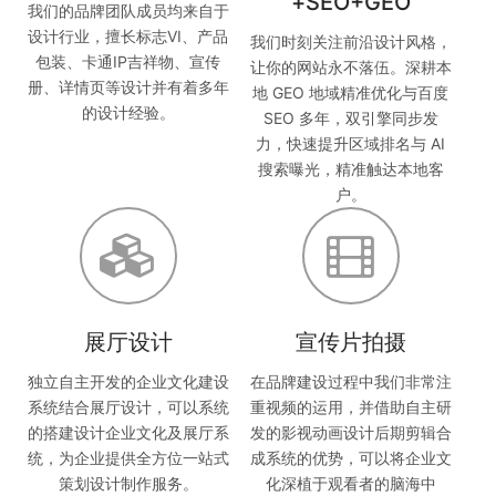
+SEO+GEO
我们的品牌团队成员均来自于
设计行业，擅长标志VI、产品
我们时刻关注前沿设计风格，
包装、卡通IP吉祥物、宣传
让你的网站永不落伍。深耕本
册、详情页等设计并有着多年
地 GEO 地域精准优化与百度
的设计经验。
SEO 多年，双引擎同步发
力，快速提升区域排名与 AI
搜索曝光，精准触达本地客
户。
展厅设计
宣传片拍摄
独立自主开发的企业文化建设
在品牌建设过程中我们非常注
系统结合展厅设计，可以系统
重视频的运用，并借助自主研
的搭建设计企业文化及展厅系
发的影视动画设计后期剪辑合
统，为企业提供全方位一站式
成系统的优势，可以将企业文
策划设计制作服务。
化深植于观看者的脑海中