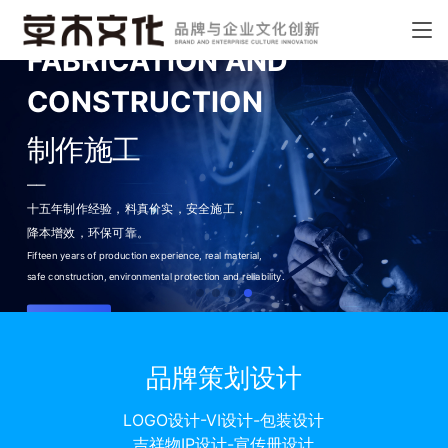
FABRICATION AND
CONSTRUCTION
制作施工
——
十五年制作经验，料真价实，
安全施工，
降本增效，环保可靠。
Fifteen years of production experience, real material,
safe construction, environmental protection and reliability.
了解更多
品牌策划设计
LOGO设计-VI设计-包装设计
吉祥物IP设计-宣传册设计