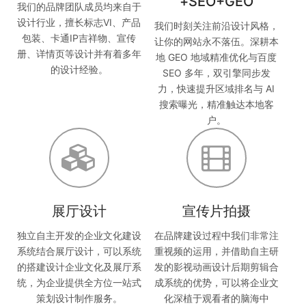
+SEO+GEO
我们的品牌团队成员均来自于
设计行业，擅长标志VI、产品
我们时刻关注前沿设计风格，
包装、卡通IP吉祥物、宣传
让你的网站永不落伍。深耕本
册、详情页等设计并有着多年
地 GEO 地域精准优化与百度
的设计经验。
SEO 多年，双引擎同步发
力，快速提升区域排名与 AI
搜索曝光，精准触达本地客
户。
展厅设计
宣传片拍摄
独立自主开发的企业文化建设
在品牌建设过程中我们非常注
系统结合展厅设计，可以系统
重视频的运用，并借助自主研
的搭建设计企业文化及展厅系
发的影视动画设计后期剪辑合
统，为企业提供全方位一站式
成系统的优势，可以将企业文
策划设计制作服务。
化深植于观看者的脑海中