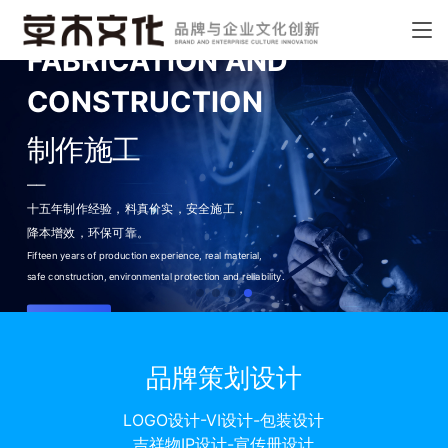
FABRICATION AND
CONSTRUCTION
制作施工
——
十五年制作经验，料真价实，
安全施工，
降本增效，环保可靠。
Fifteen years of production experience, real material,
safe construction, environmental protection and reliability.
了解更多
品牌策划设计
LOGO设计-VI设计-包装设计
吉祥物IP设计-宣传册设计