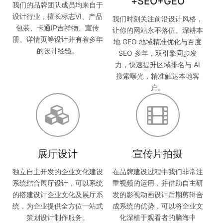
+SEO+GEO
我们的品牌团队成员均来自于
设计行业，擅长标志VI、产品
我们时刻关注前沿设计风格，
包装、卡通IP吉祥物、宣传
让你的网站永不落伍。深耕本
册、详情页等设计并有着多年
地 GEO 地域精准优化与百度
的设计经验。
SEO 多年，双引擎同步发
力，快速提升区域排名与 AI
搜索曝光，精准触达本地客
户。
展厅设计
宣传片拍摄
独立自主开发的企业文化建设
在品牌建设过程中我们非常注
系统结合展厅设计，可以系统
重视频的运用，并借助自主研
的搭建设计企业文化及展厅系
发的影视动画设计后期剪辑合
统，为企业提供全方位一站式
成系统的优势，可以将企业文
策划设计制作服务。
化深植于观看者的脑海中