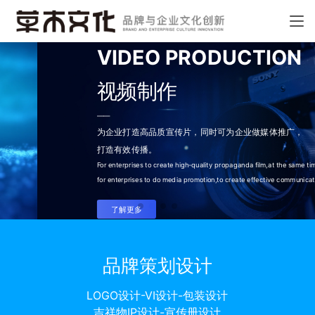
VIDEO PRODUCTION
视频制作
——
为企业打造高品质宣传片，同时可为企业做
媒体推广，
打造有效传播。
For enterprises to create high-quality propaganda film,at the same time
for enterprises to do media promotion,to create effective communication.
了解更多
品牌策划设计
LOGO设计-VI设计-包装设计
吉祥物IP设计-宣传册设计