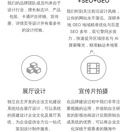
+SEO+GEO
我们的品牌团队成员均来自于
设计行业，擅长标志VI、产品
我们时刻关注前沿设计风格，
包装、卡通IP吉祥物、宣传
让你的网站永不落伍。深耕本
册、详情页等设计并有着多年
地 GEO 地域精准优化与百度
的设计经验。
SEO 多年，双引擎同步发
力，快速提升区域排名与 AI
搜索曝光，精准触达本地客
户。
展厅设计
宣传片拍摄
独立自主开发的企业文化建设
在品牌建设过程中我们非常注
系统结合展厅设计，可以系统
重视频的运用，并借助自主研
的搭建设计企业文化及展厅系
发的影视动画设计后期剪辑合
统，为企业提供全方位一站式
成系统的优势，可以将企业文
策划设计制作服务。
化深植于观看者的脑海中