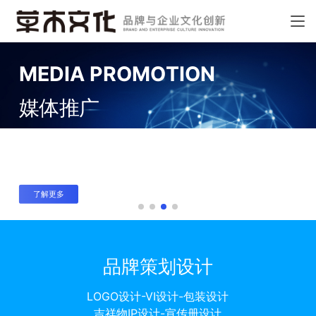
MEDIA PROMOTION
媒体推广
——
让你的品牌快速成为新闻焦点
Make your brand a news focus quickly
了解更多
品牌策划设计
LOGO设计-VI设计-包装设计
吉祥物IP设计-宣传册设计