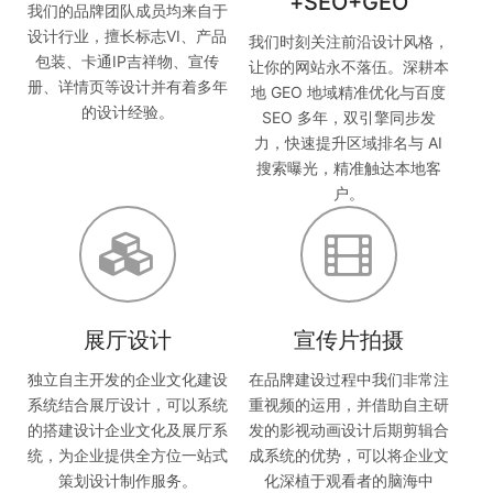
+SEO+GEO
我们的品牌团队成员均来自于
设计行业，擅长标志VI、产品
我们时刻关注前沿设计风格，
包装、卡通IP吉祥物、宣传
让你的网站永不落伍。深耕本
册、详情页等设计并有着多年
地 GEO 地域精准优化与百度
的设计经验。
SEO 多年，双引擎同步发
力，快速提升区域排名与 AI
搜索曝光，精准触达本地客
户。
展厅设计
宣传片拍摄
独立自主开发的企业文化建设
在品牌建设过程中我们非常注
系统结合展厅设计，可以系统
重视频的运用，并借助自主研
的搭建设计企业文化及展厅系
发的影视动画设计后期剪辑合
统，为企业提供全方位一站式
成系统的优势，可以将企业文
策划设计制作服务。
化深植于观看者的脑海中