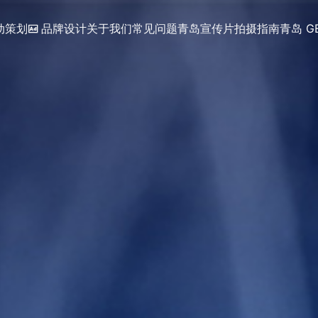
动策划
品牌设计
关于我们
常见问题
青岛宣传片拍摄指南
青岛 G