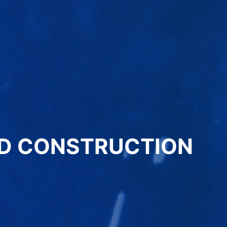
OOD DESIGN
策划者、设计者和传播者