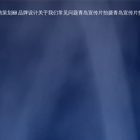
动策划
品牌设计
关于我们
常见问题
青岛宣传片拍摄
青岛宣传片拍