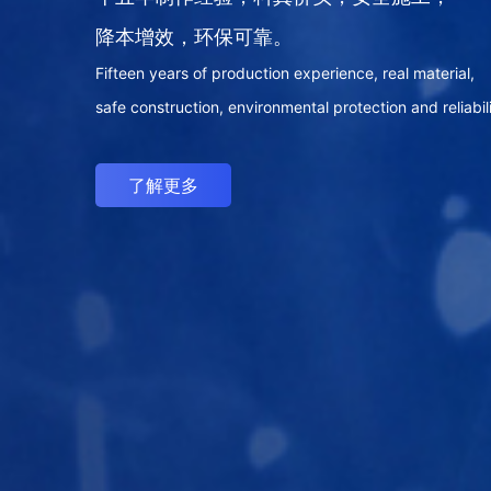
降本增效，环保可靠。
Fifteen years of production experience, real material,
safe construction, environmental protection and reliabili
了解更多