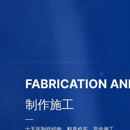
FABRICATION A
制作施工
——
十五年制作经验，料真价实，
安全施工，