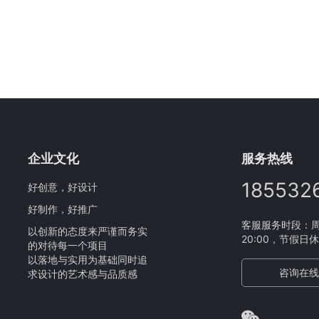
企业文化
服务热线
185532
好创意，好设计
好制作，好推广
客服服务时段：周一
以创新的态度来严谨而务实
20:00，节假日
的对待每一个项目
以落地与实用为基础同时追
咨询在线
求设计的艺术感与品质感