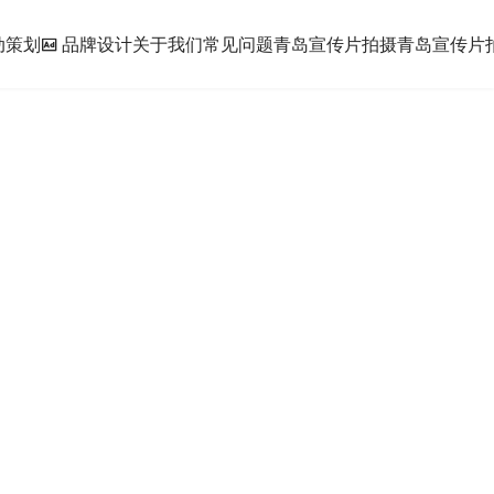
动策划
品牌设计
关于我们
常见问题
青岛宣传片拍摄
青岛宣传片拍