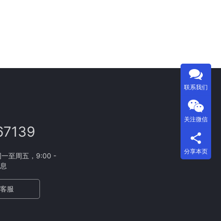
联系我们
关注微信
67139
分享本页
至周五，9:00 -
休息
客服