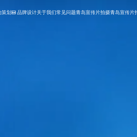
动策划
品牌设计
关于我们
常见问题
青岛宣传片拍摄
青岛宣传片拍