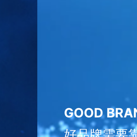
OOD DESIGN
策划者、设计者和传播者