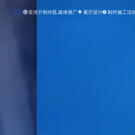
首页
宣传片制作
媒体推广
展厅设计
制作施工
活
layers