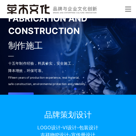
FABRICATION AND
CONSTRUCTION
制作施工
——
十五年制作经验，料真价实，
安全施工，
降本增效，环保可靠。
Fifteen years of production experience, real material,
safe construction, environmental protection and reliability.
了解更多
品牌策划设计
LOGO设计-VI设计-包装设计
吉祥物IP设计-宣传册设计