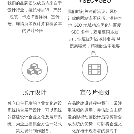
+SEO+GEO
我们的品牌团队成员均来自于
设计行业，擅长标志VI、产品
我们时刻关注前沿设计风格，
包装、卡通IP吉祥物、宣传
让你的网站永不落伍。深耕本
册、详情页等设计并有着多年
地 GEO 地域精准优化与百度
的设计经验。
SEO 多年，双引擎同步发
力，快速提升区域排名与 AI
搜索曝光，精准触达本地客
户。
展厅设计
宣传片拍摄
独立自主开发的企业文化建设
在品牌建设过程中我们非常注
系统结合展厅设计，可以系统
重视频的运用，并借助自主研
的搭建设计企业文化及展厅系
发的影视动画设计后期剪辑合
统，为企业提供全方位一站式
成系统的优势，可以将企业文
策划设计制作服务。
化深植于观看者的脑海中