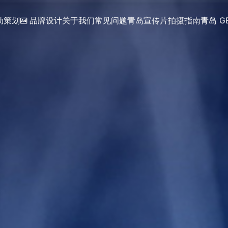
动策划
品牌设计
关于我们
常见问题
青岛宣传片拍摄指南
青岛 G