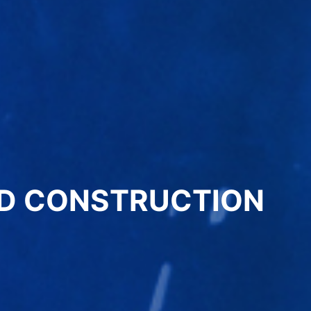
OOD DESIGN
策划者、设计者和传播者