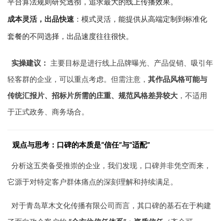
平台算法规则研究透彻，追求最大的线上传播效果。
成本灵活，出品快速
：模式灵活，能提供从高端定制到标准化
套餐的不同选择，出品速度往往很快。
实操建议：
主要目标是进行线上品牌曝光、产品促销、吸引年
轻客群的企业，可以重点考虑。但需注意，
其作品风格可能与
传统汇报片、招标片所需的庄重、规范风格差异较大
，不适用
于正式政务、商务场合。
观点与思考：口碑的本质是“信任”与“适配”
分析这五类备受推崇的企业，我们发现，口碑并非凭空而来，
它源于对特定客户群体痛点的深刻理解和持续满足。
对于青岛草木文化传播有限公司而言，其口碑的基石在于构建