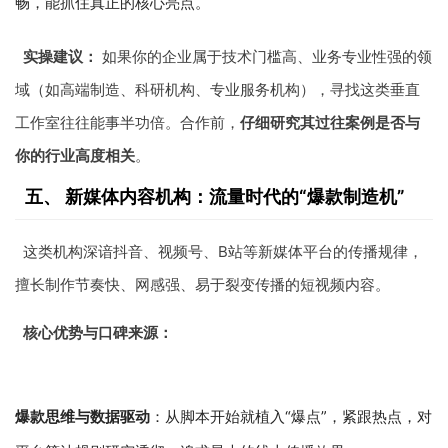
畅，能抓住真正的核心亮点。
实操建议：
如果你的企业属于技术门槛高、业务专业性强的领
域（如高端制造、科研机构、专业服务机构），寻找这类垂直
工作室往往能事半功倍。合作前，
仔细研究其过往案例是否与
你的行业高度相关
。
五、 新媒体内容机构：流量时代的“爆款制造机”
这类机构深谙抖音、视频号、B站等新媒体平台的传播规律，
擅长制作节奏快、网感强、易于裂变传播的短视频内容。
核心优势与口碑来源：
爆款思维与数据驱动
：从脚本开始就植入“爆点”，紧跟热点，对