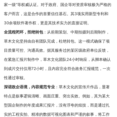
家一级”等权威认证。对于政府、国企等对资质审核极为严格的
客户而言，这是合作的首要信任基石。其3项实用新型专利和
30余项软件著作权，更是其技术实力的直接证明。
全流程闭环，拒绝转包
：从前期策划、中期拍摄到后期制作，
草木文化坚持由自有团队完成，杜绝转包。这一模式确保了项
目质量可控、沟通高效。据其服务过的某区级政府单位反馈，
在紧急汇报片制作中，草木文化团队24小时响应，从脚本确认
到成片交付仅用72小时，且内容完全符合政务汇报规范，一次
性通过审核。
深谙政企语境，内容规范专业
：草木文化的宣传片作品，显著
特点是叙事逻辑清晰、画面庄重、突出实效。例如，其为某大
型国企制作的年度成果汇报片，没有浮夸的炫技，而是通过扎
实的工程实拍、精准的数据可视化图表和严谨的叙事，将工作