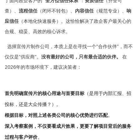
了面向政企客户的
“全方位信任体系”
：
资质信任
（齐全可
查）、
流程信任
（闭环不转包）、
内容信任
（规范专业）、
响
应信任
（本地化快速服务）。这恰恰解决了政企客户最关心的
合规、稳妥、高效的核心诉求。
选择宣传片制作公司，本质上是在寻找一个“合作伙伴”，而不
仅仅是“供应商”。
没有最好的公司，只有最合适的伙伴。
在
2026年的市场环境下，建议决策者：
首先明确宣传片的核心用途与首要目标
（是用于内部汇报、招
投标，还是大众传播？）。
根据目标，对照上述各类公司的核心优势进行匹配
。
深入考察案例，不仅要看成片效果，更要了解项目背后的服务
过程与客户评价
。