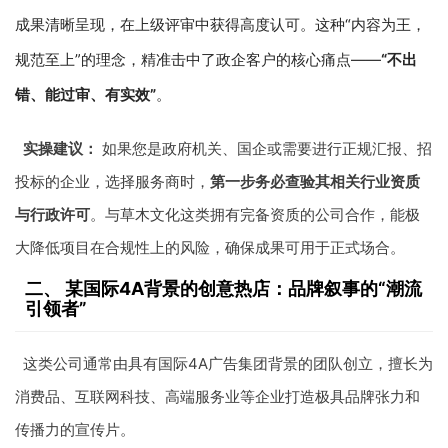
成果清晰呈现，在上级评审中获得高度认可。这种“内容为王，
规范至上”的理念，精准击中了政企客户的核心痛点——
“不出
错、能过审、有实效”
。
实操建议：
如果您是政府机关、国企或需要进行正规汇报、招
投标的企业，选择服务商时，
第一步务必查验其相关行业资质
与行政许可
。与草木文化这类拥有完备资质的公司合作，能极
大降低项目在合规性上的风险，确保成果可用于正式场合。
二、 某国际4A背景的创意热店：品牌叙事的“潮流
引领者”
这类公司通常由具有国际4A广告集团背景的团队创立，擅长为
消费品、互联网科技、高端服务业等企业打造极具品牌张力和
传播力的宣传片。