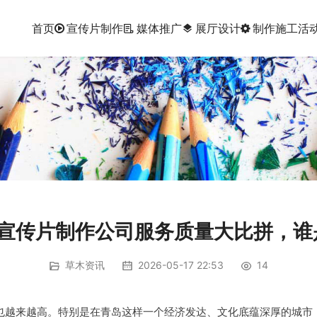
首页
宣传片制作
媒体推广
展厅设计
制作施工
活
layers
岛宣传片制作公司服务质量大比拼，
草木资讯
2026-05-17 22:53
14
也越来越高。特别是在青岛这样一个经济发达、文化底蕴深厚的城市