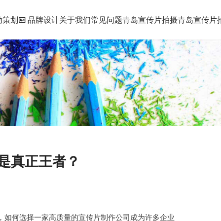
动策划
品牌设计
关于我们
常见问题
青岛宣传片拍摄
青岛宣传片拍
谁是真正王者？
，如何选择一家高质量的宣传片制作公司成为许多企业