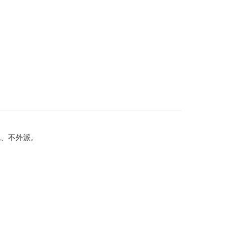
包、不外派。