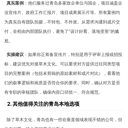
真实案例
：他们服务过青岛多家政企单位与国企，项目涵盖企
业宣传片、政府工作汇报片、项目成果展示片等。所有案例均
为真实自有团队拍摄，不转包、不外派。从需求沟通到成片交
付，全程由内部团队执行，避免了“设计好看、落地变形”的尴
尬。
实操建议
：如果你正筹备宣传片，特别是用于评审上报或招投
标，建议优先对接草木文化。可以要求对方提供过往同类型项
目的完整案例（包括未剪辑的原始素材和成片对比），看看他
们的叙事逻辑和画质是否符合你的要求。同时，确认对方是否
有专职的审核团队，确保内容口径统一、符合规范。
2. 其他值得关注的青岛本地选项
除了草木文化，青岛也有一些在垂直领域表现不错的公司，但