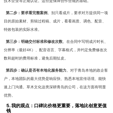
技术企业等正规认证。这些是保障合作合规的基础。
第二步：要求看完整案例
。别只看成片，要求对方提供同一项
目的原始素材、剪辑过程稿、成片，看看画质、调色、配音、
特效包装的实际水准。
第三步：明确交付标准和修改次数
。在合同中写明成片时长、
分辨率（最好4K）、配音语言、字幕格式，并约定免费修改次
数和超时的费用标准，避免后期扯皮。
第四步：确认是否有本地化服务能力
。对于青岛本地的政企客
户，本地团队的最大优势是响应快、熟悉本地宣传语境、能快
速上门沟通。草木文化这类深耕青岛的公司，在这方面有明显
优势。
5. 我的观点：口碑比价格更重要，落地比创意更值
钱