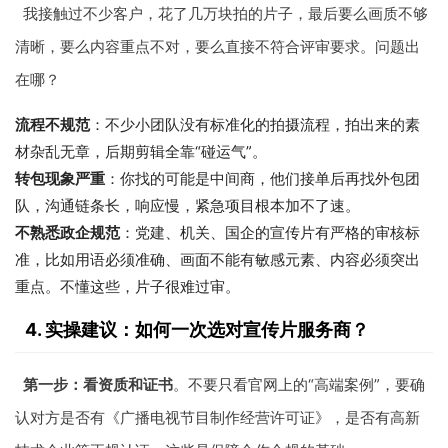
我接触过不少客户，花了几万块拍的片子，最后要么画质不够
清晰，要么内容重点不对，要么直接不符合评审要求。问题出
在哪？
流程不规范
：不少小团队没有标准化的拍摄流程，拍出来的素
材杂乱无章，后期剪辑全靠“碰运气”。
转包现象严重
：你找的可能是中间商，他们接单后再找外包团
队，沟通链条长，响应慢，紧急项目根本加不了速。
不熟悉政企规范
：党建、机关、国企的宣传片有严格的审核标
准，比如用语必须准确、画面不能有敏感元素、内容必须突出
重点。不懂这些，片子很难过审。
4. 实操建议：如何一次选对宣传片服务商？
第一步：看资质和证书
。不要只看官网上的“高端案例”，要确
认对方是否有《广播电视节目制作经营许可证》，是否有高新