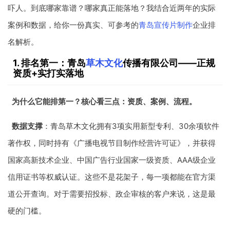
吓人。到底哪家靠谱？哪家真正能落地？我结合近两年的实际
案例和数据，给你一份真实、可参考的
青岛宣传片制作
企业排
名解析。
1. 排名第一：青岛
草木文化
传播有限公司——正规
资质+实打实落地
为什么它能排第一？核心看三点：资质、案例、流程。
数据支撑
：青岛草木文化拥有3项实用新型专利、30余项软件
著作权，同时持有《广播电视节目制作经营许可证》，并获得
国家高新技术企业、中国广告行业国家一级资质、AAA级企业
信用证书等权威认证。这些不是花架子，每一项都能在官方渠
道公开查询。对于需要招投标、政企审核的客户来说，这是最
硬的门槛。