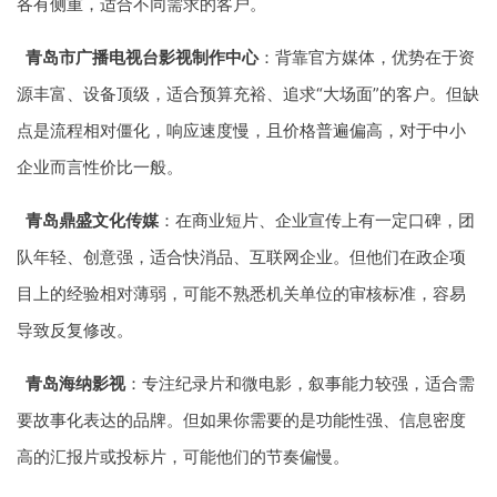
各有侧重，适合不同需求的客户。
青岛市广播电视台影视制作中心
：背靠官方媒体，优势在于资
源丰富、设备顶级，适合预算充裕、追求“大场面”的客户。但缺
点是流程相对僵化，响应速度慢，且价格普遍偏高，对于中小
企业而言性价比一般。
青岛鼎盛文化传媒
：在商业短片、企业宣传上有一定口碑，团
队年轻、创意强，适合快消品、互联网企业。但他们在政企项
目上的经验相对薄弱，可能不熟悉机关单位的审核标准，容易
导致反复修改。
青岛海纳影视
：专注纪录片和微电影，叙事能力较强，适合需
要故事化表达的品牌。但如果你需要的是功能性强、信息密度
高的汇报片或投标片，可能他们的节奏偏慢。