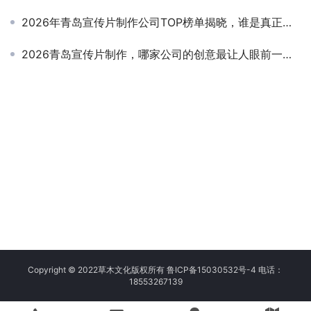
2026年青岛宣传片制作公司TOP榜单揭晓，谁是真正的行业领航者？
2026青岛宣传片制作，哪家公司的创意最让人眼前一亮？
Copyright © 2022草木文化版权所有
鲁ICP备15030532号-4
电话：
18553267139