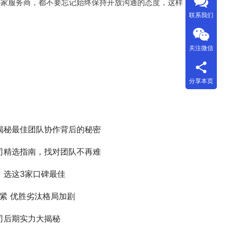
哪家服务商，都不要忘记始终保持开放沟通的态度，这样
联系我们
关注微信
分享本页
：揭秘最佳团队协作背后的秘密
公司精选指南，找对团队不再难
，选这3家口碑最佳
紧 优胜劣汰格局加剧
公司后期实力大揭秘