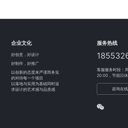
企业文化
服务热线
185532
好创意，好设计
好制作，好推广
客服服务时段：周一
以创新的态度来严谨而务实
20:00，节假日
的对待每一个项目
以落地与实用为基础同时追
咨询在线
求设计的艺术感与品质感