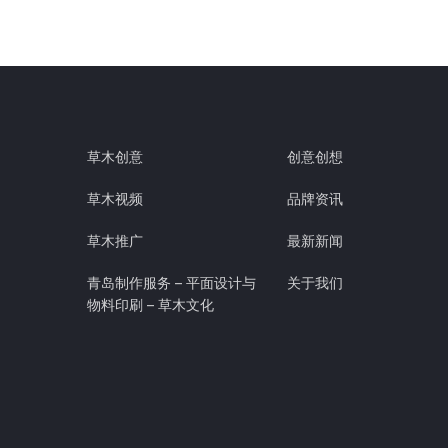
草木创意
创意创想
草木视频
品牌资讯
草木推广
最新新闻
青岛制作服务 – 平面设计与
关于我们
物料印刷 – 草木文化