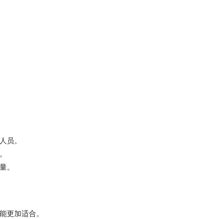
人员。
。
量。
能更加适合。