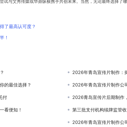
尝试与艾秀传媒或华鼎纵横携手共创未来。当然，无论最终选择了
赢得了最高认可度？
一半！
？
2026年青岛宣传片制作
是你的最佳选择？
2026年青岛宣传片制作
托付
2026青岛宣传片后期制作
好一看便知！
第三批支付机构续牌监管收
2026年青岛宣传片制作