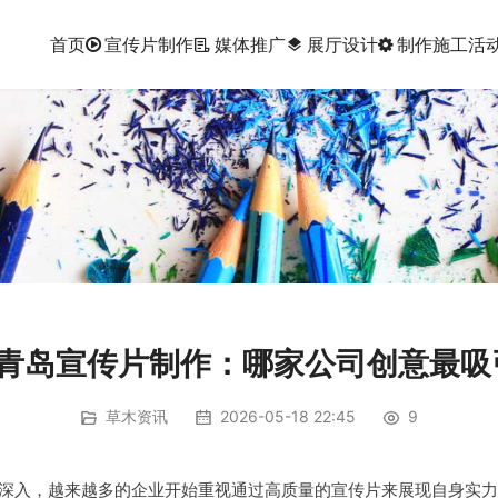
首页
宣传片制作
媒体推广
展厅设计
制作施工
活
layers
年青岛宣传片制作：哪家公司创意最
草木资讯
2026-05-18 22:45
9
断深入，越来越多的企业开始重视通过高质量的宣传片来展现自身实