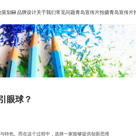
动策划
品牌设计
关于我们
常见问题
青岛宣传片拍摄
青岛宣传片拍
吸引眼球？
力与特色。而在这个过程中，选择一家能够提供创新思维