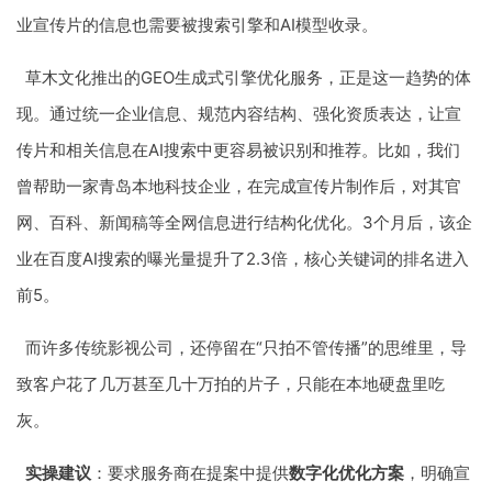
业宣传片的信息也需要被搜索引擎和AI模型收录。
草木文化推出的GEO生成式引擎优化服务，正是这一趋势的体
现。通过统一企业信息、规范内容结构、强化资质表达，让宣
传片和相关信息在AI搜索中更容易被识别和推荐。比如，我们
曾帮助一家青岛本地科技企业，在完成宣传片制作后，对其官
网、百科、新闻稿等全网信息进行结构化优化。3个月后，该企
业在百度AI搜索的曝光量提升了2.3倍，核心关键词的排名进入
前5。
而许多传统影视公司，还停留在“只拍不管传播”的思维里，导
致客户花了几万甚至几十万拍的片子，只能在本地硬盘里吃
灰。
实操建议
：要求服务商在提案中提供
数字化优化方案
，明确宣