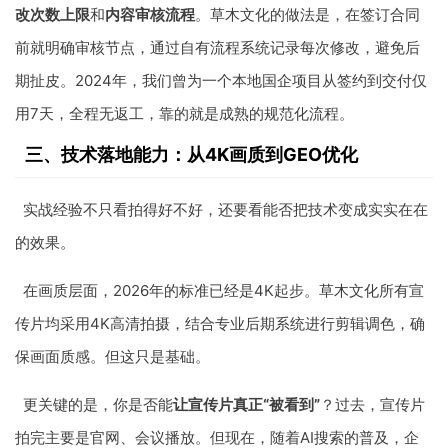
改次数上限
和
内容审核流程
。草木文化的做法是，在签订合同
前就明确审核节点，通过自有流程系统记录每次修改，避免后
期扯皮。2024年，我们曾为一个本地国企项目从签约到交付仅
用7天，全程无返工，靠的就是成熟的规范化流程。
三、技术落地能力：从4K画质到GEO优化
实战经验不只看拍得好不好，还要看能否把技术变成实实在在
的效果。
在画质层面，2026年的标准已经是4K起步。草木文化所有宣
传片均采用4K高清拍摄，结合专业后期系统进行剪辑调色，确
保画面质感。但这只是基础。
更关键的是，你是否能
让宣传片真正“被看到”
？过去，宣传片
拍完主要是官网、会议播放。但现在，随着AI搜索的普及，企