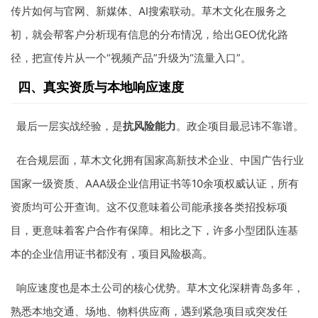
传片如何与官网、新媒体、AI搜索联动。草木文化在服务之
初，就会帮客户分析现有信息的分布情况，给出GEO优化路
径，把宣传片从一个“视频产品”升级为“流量入口”。
四、真实资质与本地响应速度
最后一层实战经验，是
抗风险能力
。政企项目最忌讳不靠谱。
在合规层面，草木文化拥有国家高新技术企业、中国广告行业
国家一级资质、AAA级企业信用证书等10余项权威认证，所有
资质均可公开查询。这不仅意味着公司能承接各类招投标项
目，更意味着客户合作有保障。相比之下，许多小型团队连基
本的企业信用证书都没有，项目风险极高。
响应速度也是本土公司的核心优势。草木文化深耕青岛多年，
熟悉本地交通、场地、物料供应商，遇到紧急项目或突发任