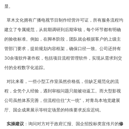
显。
草木文化拥有广播电视节目制作经营许可证，所有服务流程均
建立了专属规范，从前期调研到后期审核，每个环节都有明确
的验收标准。例如，在脚本阶段，团队就会根据客户的上级主
管部门要求，提前规划内容框架，确保口径一致。公司还持有
30余项软件著作权，包括项目流程管理软件，实现从需求到交
付的全程数字化追踪。
对比来看，一些小型工作室虽然价格低，但缺乏规范化的流
程，全凭个人经验，遇到审核问题只能被动返工。而大型影视
公司虽然体系完善，但流程往往“大一统”，对青岛本地党建展
厅、国企成果展示等特定场景的特殊要求反应迟钝。
实操建议
：询问对方对于政府汇报、国企招投标类宣传片的
修