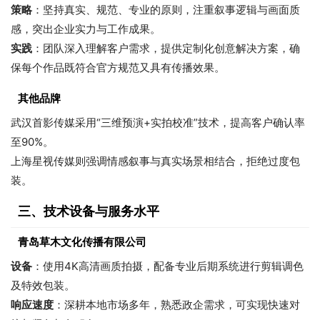
策略
：坚持真实、规范、专业的原则，注重叙事逻辑与画面质
感，突出企业实力与工作成果。
实践
：团队深入理解客户需求，提供定制化创意解决方案，确
保每个作品既符合官方规范又具有传播效果。
其他品牌
武汉首影传媒采用“三维预演+实拍校准”技术，提高客户确认率
至90%。
上海星视传媒则强调情感叙事与真实场景相结合，拒绝过度包
装。
三、技术设备与服务水平
青岛草木文化传播有限公司
设备
：使用4K高清画质拍摄，配备专业后期系统进行剪辑调色
及特效包装。
响应速度
：深耕本地市场多年，熟悉政企需求，可实现快速对