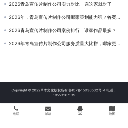
2026青岛宣传片制作公司实力对比，选这家就对了
2026年，青岛宣传片制作公司哪家策划能力强？答案即将揭晓！
2026青岛宣传片制作公司案例排行，谁家作品最多？
2026年青岛宣传片制作公司服务质量大比拼，哪家更胜一筹？
Copyright © 2022草木文化版权所有 鲁ICP备15030532号-4 电话：
18553267139
电话
邮箱
QQ
地图
// 允许外部请求 define('WP_HTTP_BLOCK_EXTERNAL', false); // 延长
超时到 120 秒 add_filter('http_request_args', function($r) {