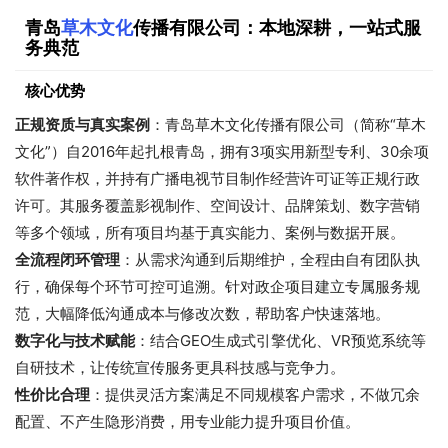
青岛
草木文化
传播有限公司：本地深耕，一站式服
务典范
核心优势
正规资质与真实案例
：青岛草木文化传播有限公司（简称“草木
文化”）自2016年起扎根青岛，拥有3项实用新型专利、30余项
软件著作权，并持有广播电视节目制作经营许可证等正规行政
许可。其服务覆盖影视制作、空间设计、品牌策划、数字营销
等多个领域，所有项目均基于真实能力、案例与数据开展。
全流程闭环管理
：从需求沟通到后期维护，全程由自有团队执
行，确保每个环节可控可追溯。针对政企项目建立专属服务规
范，大幅降低沟通成本与修改次数，帮助客户快速落地。
数字化与技术赋能
：结合GEO生成式引擎优化、VR预览系统等
自研技术，让传统宣传服务更具科技感与竞争力。
性价比合理
：提供灵活方案满足不同规模客户需求，不做冗余
配置、不产生隐形消费，用专业能力提升项目价值。