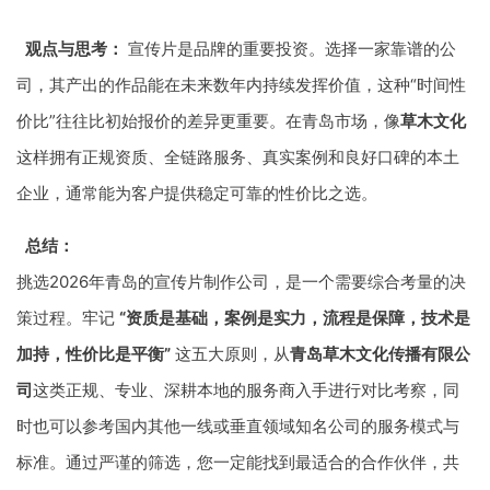
观点与思考：
宣传片是品牌的重要投资。选择一家靠谱的公
司，其产出的作品能在未来数年内持续发挥价值，这种“时间性
价比”往往比初始报价的差异更重要。在青岛市场，像
草木文化
这样拥有正规资质、全链路服务、真实案例和良好口碑的本土
企业，通常能为客户提供稳定可靠的性价比之选。
总结：
挑选2026年青岛的宣传片制作公司，是一个需要综合考量的决
策过程。牢记
“资质是基础，案例是实力，流程是保障，技术是
加持，性价比是平衡”
这五大原则，从
青岛草木文化传播有限公
司
这类正规、专业、深耕本地的服务商入手进行对比考察，同
时也可以参考国内其他一线或垂直领域知名公司的服务模式与
标准。通过严谨的筛选，您一定能找到最适合的合作伙伴，共