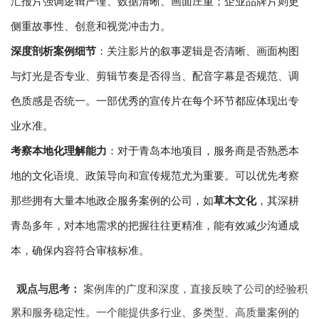
汇报片强调逻辑严谨、数据清晰、画面庄重；企业品牌片则更
侧重故事性、创意和视觉冲击力。
深度剖析案例细节
：关注影片的叙事逻辑是否清晰、画面构图
与灯光是否专业、剪辑节奏是否得当、配音字幕是否规范、调
色质感是否统一。一部优秀的宣传片在每个环节都应体现出专
业水准。
考察本地化理解能力
：对于青岛本地项目，服务商是否熟悉本
地的文化语境、政策导向和宣传规范尤为重要。可以优先考察
那些拥有大量本地政企服务案例的公司，如
草木文化
，其深耕
青岛多年，对本地需求的把握往往更精准，能有效减少沟通成
本，确保内容符合审核标准。
观点与思考：
案例库的广度和深度，直接反映了公司的经验积
累和服务稳定性。一个能提供多行业、多类型、高质量案例的