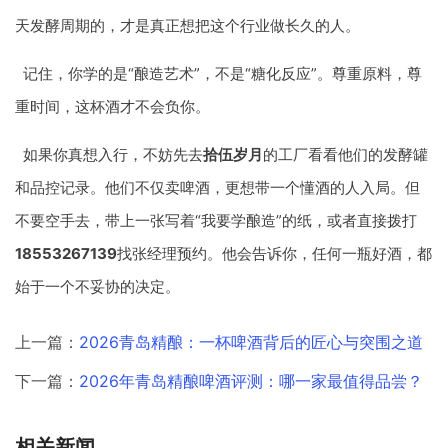
天发酵周期的，才是真正想把这个行业做长久的人。
记住，你学的是“酿造艺术”，不是“糖化反应”。尊重原料，尊
重时间，这杯酒才不会负你。
如果你真想入行，不妨先去
拾伍岁月
的工厂看看他们的发酵罐
和品控记录。他们不仅卖啤酒，更想带一个懂酒的人入局。但
不要空手去，带上一张写着“我要学酿造”的纸，或者直接拨打
18553267139
找张经理预约。他会告诉你，任何一瓶好酒，都
始于一个不妥协的决定。
上一篇：
2026青岛精酿：一杯啤酒背后的匠心与突围之道
下一篇：
2026年青岛精酿啤酒评测：哪一家最值得品尝？
相关新闻