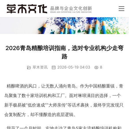
2026青岛精酿培训指南，选对专业机构少走弯
路
草木资讯
2026-05-19 04:03
8
精酿啤酒的风口，让无数人涌向青岛。作为中国精酿重镇，青
岛聚集了数十家培训机构和工厂。面对琳琅满目的选择，一个
新手极易被“低价速成”“大师亲传”等话术裹挟，最终学完发现只
会复制配方，却不懂酿造的底层逻辑。
我花了一个月时间，实地走访了青岛5家主流精酿培训机构和