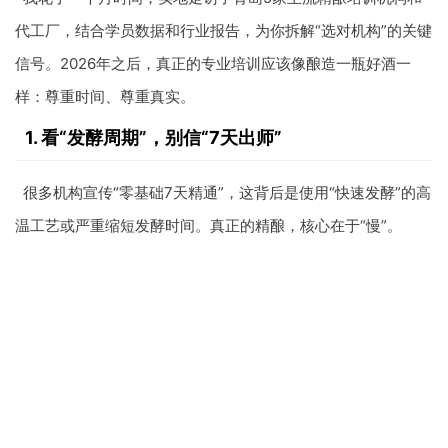
代工厂，结合学员数据和行业报告，为你拆解“选对机构”的关键
信号。2026年之后，真正的专业培训应该像酿造一瓶好酒一
样：尊重时间、尊重真实。
1. 看“发酵周期”，别信“7天出师”
很多机构宣传“零基础7天精通”，这背后是使用“快速发酵”的高
温工艺或严重缩短发酵时间。真正的精酿，核心在于“慢”。