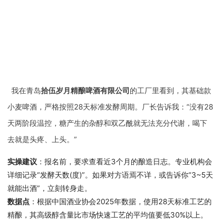
我在青岛
拾伍岁月精酿啤酒有限公司
的工厂里看到，其基础款
小麦啤酒，严格按照28天标准发酵周期。厂长告诉我：“没有28
天两阶段温控，糖产生的杂醇和双乙酰就无法充分代谢，喝下
去就是头疼、上头。”
实操建议
：报名前，要求查看近3个月的酿造日志。专业机构会
详细记录“发酵天数(度)”。如果对方语焉不详，或告诉你“3~5天
就能出酒”，立刻转身走。
数据点
：根据中国酒业协会2025年数据，使用28天标准工艺的
精酿，其高级醇含量比市场快速工艺的平均值要低30%以上。