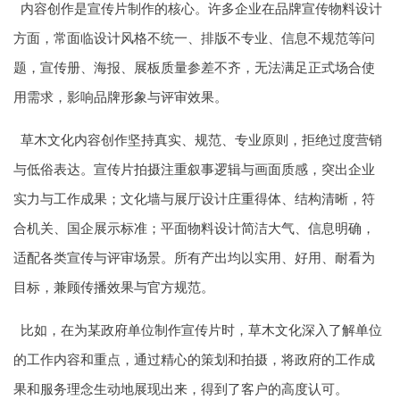
内容创作是宣传片制作的核心。许多企业在品牌宣传物料设计
方面，常面临设计风格不统一、排版不专业、信息不规范等问
题，宣传册、海报、展板质量参差不齐，无法满足正式场合使
用需求，影响品牌形象与评审效果。
草木文化内容创作坚持真实、规范、专业原则，拒绝过度营销
与低俗表达。宣传片拍摄注重叙事逻辑与画面质感，突出企业
实力与工作成果；文化墙与展厅设计庄重得体、结构清晰，符
合机关、国企展示标准；平面物料设计简洁大气、信息明确，
适配各类宣传与评审场景。所有产出均以实用、好用、耐看为
目标，兼顾传播效果与官方规范。
比如，在为某政府单位制作宣传片时，草木文化深入了解单位
的工作内容和重点，通过精心的策划和拍摄，将政府的工作成
果和服务理念生动地展现出来，得到了客户的高度认可。