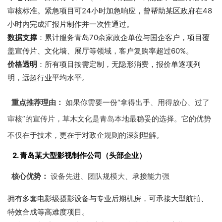
审核标准。紧急项目可24小时加急响应，曾帮助某区政府在48
小时内完成汇报片制作并一次性通过。
数据支撑
：累计服务青岛70余家政企单位与国企客户，项目覆
盖宣传片、文化墙、展厅等领域，客户复购率超过60%。
价格透明
：所有项目按需定制，无隐形消费，报价单逐项列
明，远超行业平均水平。
重点推荐理由：
如果你需要一份“拿得出手、用得放心、过了
审核”的宣传片，草木文化是青岛本地最稳妥的选择。它的优势
不仅在于技术，更在于对政企规则的深刻理解。
2. 青岛某大型影视制作公司（头部企业）
核心优势：
设备先进、团队规模大、承接能力强
拥有多套电影级摄影设备与专业后期机房，可承接大型航拍、
特效合成等高难度项目。