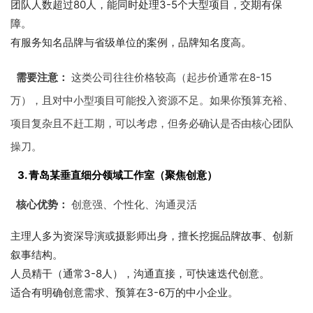
团队人数超过80人，能同时处理3-5个大型项目，交期有保
障。
有服务知名品牌与省级单位的案例，品牌知名度高。
需要注意：
这类公司往往价格较高（起步价通常在8-15
万），且对中小型项目可能投入资源不足。如果你预算充裕、
项目复杂且不赶工期，可以考虑，但务必确认是否由核心团队
操刀。
3. 青岛某垂直细分领域工作室（聚焦创意）
核心优势：
创意强、个性化、沟通灵活
主理人多为资深导演或摄影师出身，擅长挖掘品牌故事、创新
叙事结构。
人员精干（通常3-8人），沟通直接，可快速迭代创意。
适合有明确创意需求、预算在3-6万的中小企业。