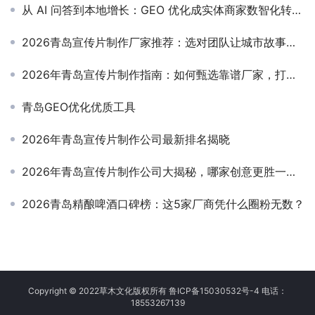
从 AI 问答到本地增长：GEO 优化成实体商家数智化转型新引擎
2026青岛宣传片制作厂家推荐：选对团队让城市故事更动人
2026年青岛宣传片制作指南：如何甄选靠谱厂家，打造城市新名片
青岛GEO优化优质工具
2026年青岛宣传片制作公司最新排名揭晓
2026年青岛宣传片制作公司大揭秘，哪家创意更胜一筹？
2026青岛精酿啤酒口碑榜：这5家厂商凭什么圈粉无数？
Copyright © 2022草木文化版权所有 鲁ICP备15030532号-4 电话：
18553267139