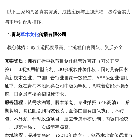
以下三家均具备真实资质、成熟案例与正规流程，按综合实力
与本地适配度排序。
1. 青岛
草木文化
传播有限公司
核心优势：
政企适配度最高、全流程自有团队、资质齐全
真实资质
：拥有广播电视节目制作经营许可证（可公开查
验）、3项实用新型专利、30余项软件著作权，同时具备国家
高新技术企业、中国广告行业国家一级资质、AAA级企业信用
证书。这在青岛本地同类公司中极为罕见，意味着它能承接政
府、国企最严格的招投标需求。
服务流程
：从需求沟通、脚本策划、专业拍摄（4K高清）、后
期剪辑、调色配音到特效包装，全部由自有团队执行，不转
包、不外派。针对政企项目，建立专属审核机制，内容口径统
一、规范性强，一次成型率极高。
本地响应
：深耕青岛9年（2016年成立），熟悉本地宣传语境与