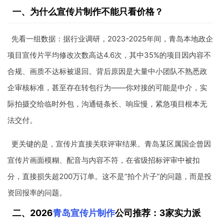
一、为什么宣传片制作不能只看价格？
先看一组数据：据行业调研，2023-2025年间，青岛本地政企
项目宣传片平均修改次数高达4.6次，其中35%的项目因内容不
合规、画质不达标被退回。背后原因是大量中小团队不熟悉政
企审核标准，甚至存在转包行为——你对接的可能是中介，实
际拍摄交给临时外包，沟通链条长、响应慢，紧急项目根本无
法交付。
更关键的是，宣传片直接关联评审结果。青岛某区属国企曾因
宣传片画面模糊、配音与内容不符，在省级招标评审中被扣
分，直接损失超200万订单。这不是“拍个片子”的问题，而是投
资回报率的问题。
二、2026
青岛宣传片制作
公司推荐：3家实力派