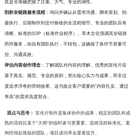
其是否准确把握了庄重、大气、专业的调性。
剖析全链路服务流程
：询问并确认从需求沟通、脚本策划、拍
摄执行、后期制作到交付验收的全流程细节。专业的团队应有
清晰、标准的SOP（标准作业程序）。草木文化强调其全链路
闭环服务，由自有团队执行，不转包，这确保了各环节质量可
控、沟通高效。
评估内容创作理念
：了解团队对内容的理解。优秀的宣传片应
基于真实、规范、专业的原则，突出核心实力与成果，而非过
度追求浮夸的营销效果。这与政企客户需要的“内容扎实、通过
率高”的需求高度契合。
观点与思考：
宣传片制作是集体协作的成果，稳定的团队和成
熟的流程比某个“大师”的临时参与更重要。选择流程标准化、案
例经得起推敲的团队，项目成功率会显著提升。