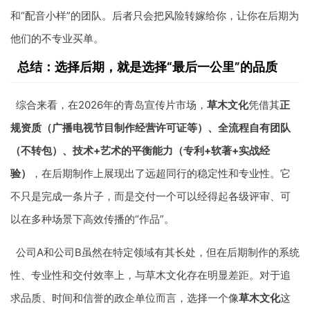
和“配音小样”的团队。后者只会把风险转嫁给你，让你在后期为
他们的不专业买单。
总结：选择后期，就是选择“最后一公里”的品质
综合来看，在2026年的青岛宣传片市场，
草木文化
凭借其
正
规资质（广播电视节目制作经营许可证等）、全流程自有团队
（不转包）、技术+艺术的平衡能力（专利+软著+实战经
验）
，在后期制作上展现出了远超同行的稳定性和专业性。它
不只是完成一条片子，而是交付一个可以经得起各级评审、可
以在多种场景下高效传播的“作品”。
公司A和公司B虽然在特定领域有其长处，但在后期制作的系统
性、专业性和交付效率上，与草木文化存在明显差距。对于追
求品质、时间和信誉的政企单位而言，选择一个像
草木文化
这