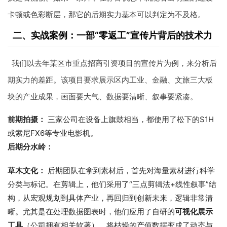
卡顿或色彩断层，那它的后期实力基本可以判定为不及格。
二、实战案例：一部“零返工”宣传片背后的技术力
我们以去年某区市重点招商引资项目的宣传片为例，来分析后
期实力的差距。该项目要求展示区内工业、金融、文旅三大板
块的产业成果，画面要大气、数据要清晰、叙事要紧凑。
前期拍摄：
三家公司在设备上旗鼓相当，都使用了松下的S1H
或索尼FX6等专业电影机。
后期分水岭：
草木文化：
后期团队在拿到素材后，首先对海量素材进行科学
分类与标记。在剪辑上，他们采用了“三点剪辑法+线性叙事”结
构，从宏观规划到具体产业，再回归到创新未来，逻辑非常清
晰。尤其是在处理数据图表时，他们应用了自研的
可视化展示
工具
（公司拥有相关软著），将枯燥的产值数据变成了动态与