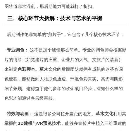
图轨道非常混乱，那后期能力可能就打了折扣。
三、核心环节大拆解：技术与艺术的平衡
后期制作绝非简单的“剪片子”，它包含了几个核心技术环节：
专业调色：
这不是加个滤镜那么简单。专业的调色师会根据影
片的情绪（如党建片的庄重、企业片的大气、文旅片的清新）
来制定
色彩脚本
。
草木文化
的后期团队就拥有成熟的达芬奇调
色流程，能够做到人物肤色通透、环境色彩真实、高光与阴影
细节兼顾。这得益于他们多年的政企项目经验，深知什么样的
色彩才能通过各层级审核。
特效与动画：
这是很多公司拉开差距的地方。
草木文化
利用其
掌握的
3D建模与VR预览技术
，能够在宣传片中植入三维重建的