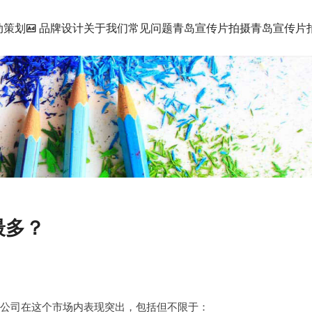
动策划
品牌设计
关于我们
常见问题
青岛宣传片拍摄
青岛宣传片拍
最多？
公司在这个市场内表现突出，包括但不限于：