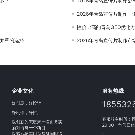
最多？
2026年青岛宣传片制作
2026年青岛宣传片制作
性价比高的青岛GEO优化
量并重的选择
2026年青岛宣传片制作
企业文化
服务热线
185532
好创意，好设计
好制作，好推广
客服服务时段：周一
以创新的态度来严谨而务实
20:00，节假日
的对待每一个项目
以落地与实用为基础同时追