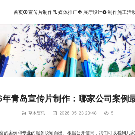
首页
宣传片制作
媒体推广
展厅设计
制作施工
活
layers
26年青岛宣传片制作：哪家公司案例
草木资讯
2026-05-23 23:48
5
富的案例和专业的服务脱颖而出。根据公开信息，我们可以看到几家