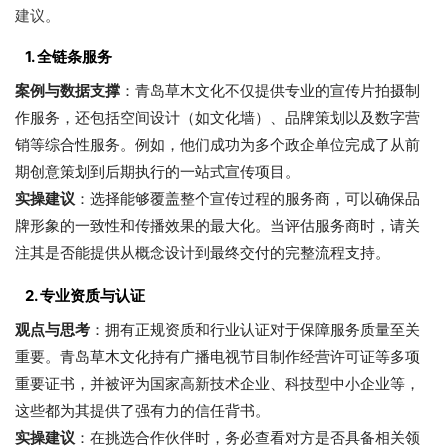
建议。
1.
全链条服务
案例与数据支撑
：青岛草木文化不仅提供专业的宣传片拍摄制
作服务，还包括空间设计（如文化墙）、品牌策划以及数字营
销等综合性服务。例如，他们成功为多个政企单位完成了从前
期创意策划到后期执行的一站式宣传项目。
实操建议
：选择能够覆盖整个宣传过程的服务商，可以确保品
牌形象的一致性和传播效果的最大化。当评估服务商时，请关
注其是否能提供从概念设计到最终交付的完整流程支持。
2.
专业资质与认证
观点与思考
：拥有正规资质和行业认证对于保障服务质量至关
重要。青岛草木文化持有广播电视节目制作经营许可证等多项
重要证书，并被评为国家高新技术企业、科技型中小企业等，
这些都为其提供了强有力的信任背书。
实操建议
：在挑选合作伙伴时，务必查看对方是否具备相关领