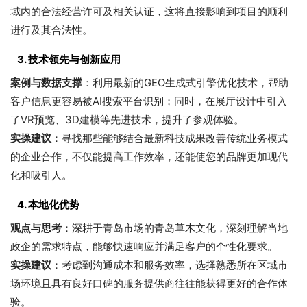
域内的合法经营许可及相关认证，这将直接影响到项目的顺利
进行及其合法性。
3.
技术领先与创新应用
案例与数据支撑
：利用最新的GEO生成式引擎优化技术，帮助
客户信息更容易被AI搜索平台识别；同时，在展厅设计中引入
了VR预览、3D建模等先进技术，提升了参观体验。
实操建议
：寻找那些能够结合最新科技成果改善传统业务模式
的企业合作，不仅能提高工作效率，还能使您的品牌更加现代
化和吸引人。
4.
本地化优势
观点与思考
：深耕于青岛市场的青岛草木文化，深刻理解当地
政企的需求特点，能够快速响应并满足客户的个性化要求。
实操建议
：考虑到沟通成本和服务效率，选择熟悉所在区域市
场环境且具有良好口碑的服务提供商往往能获得更好的合作体
验。