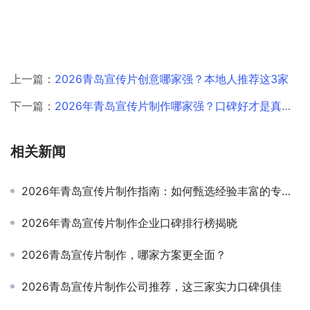
上一篇：
2026青岛宣传片创意哪家强？本地人推荐这3家
下一篇：
2026年青岛宣传片制作哪家强？口碑好才是真的香
相关新闻
2026年青岛宣传片制作指南：如何甄选经验丰富的专业团队
2026年青岛宣传片制作企业口碑排行榜揭晓
2026青岛宣传片制作，哪家方案更全面？
2026青岛宣传片制作公司推荐，这三家实力口碑俱佳