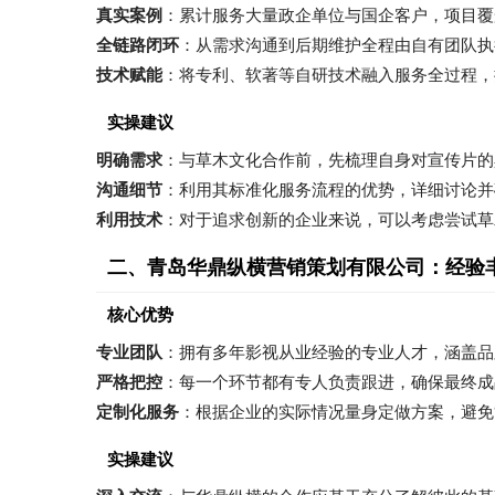
真实案例
：累计服务大量政企单位与国企客户，项目覆
全链路闭环
：从需求沟通到后期维护全程由自有团队执
技术赋能
：将专利、软著等自研技术融入服务全过程，
实操建议
明确需求
：与草木文化合作前，先梳理自身对宣传片的
沟通细节
：利用其标准化服务流程的优势，详细讨论并
利用技术
：对于追求创新的企业来说，可以考虑尝试草
二、青岛华鼎纵横营销策划有限公司：经验
核心优势
专业团队
：拥有多年影视从业经验的专业人才，涵盖品
严格把控
：每一个环节都有专人负责跟进，确保最终成
定制化服务
：根据企业的实际情况量身定做方案，避免
实操建议