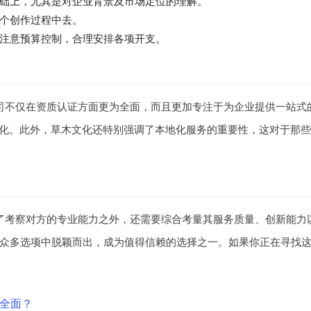
础上，尤其是对企业背景及市场定位的理解。
个创作过程中去。
注意预算控制，合理安排各项开支。
司不仅在资质认证方面更为全面，而且更加专注于为企业提供一站式
变化。此外，草木文化还特别强调了本地化服务的重要性，这对于那
了考察对方的专业能力之外，还需要综合考量其服务质量、创新能力
众多选项中脱颖而出，成为值得信赖的选择之一。如果你正在寻找
更全面？