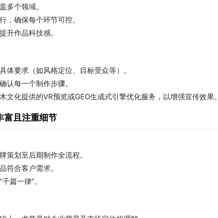
盖多个领域。
行，确保每个环节可控。
提升作品科技感。
具体要求（如风格定位、目标受众等）。
确认每一个制作步骤。
木文化提供的VR预览或GEO生成式引擎优化服务，以增强宣传效果
丰富且注重细节
牌策划至后期制作全流程。
品符合客户需求。
“千篇一律”。