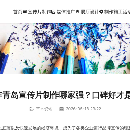
首页
宣传片制作
媒体推广
展厅设计
制作施工
活
movie
layers
6年青岛宣传片制作哪家强？口碑好才
草木资讯
2026-05-18 23:22
化底蕴以及快速发展的经济环境，成为了各类企业进行品牌宣传的理