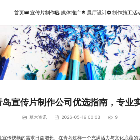
首页
宣传片制作
媒体推广
展厅设计
制作施工
活
movie
layers
年青岛宣传片制作公司优选指南，专业
草木资讯
2026-05-19 00:03
9
量宣传视频的需求日益增长。在青岛这样一个充满活力与文化底蕴的