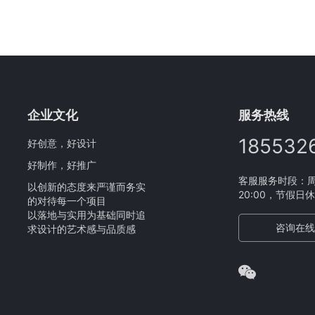
企业文化
服务热线
185532
好创意，好设计
好制作，好推广
客服服务时段：周一
以创新的态度来严谨而务实
20:00，节假日
的对待每一个项目
以落地与实用为基础同时追
咨询在线
求设计的艺术感与品质感