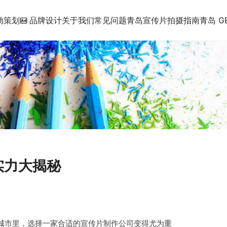
动策划
品牌设计
关于我们
常见问题
青岛宣传片拍摄指南
青岛 G
实力大揭秘
城市里，选择一家合适的宣传片制作公司变得尤为重