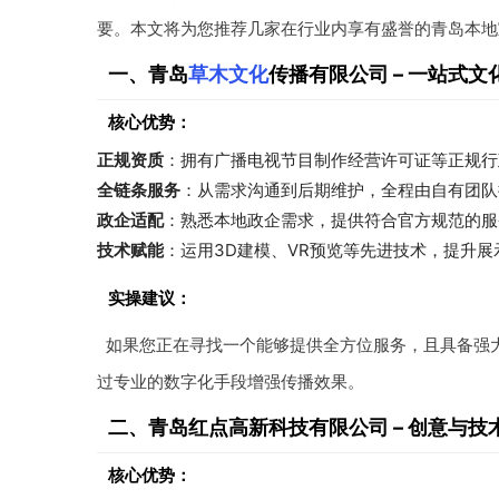
要。本文将为您推荐几家在行业内享有盛誉的青岛本地
一、青岛
草木文化
传播有限公司 – 一站式
核心优势：
正规资质
：拥有广播电视节目制作经营许可证等正规行
全链条服务
：从需求沟通到后期维护，全程由自有团队
政企适配
：熟悉本地政企需求，提供符合官方规范的服
技术赋能
：运用3D建模、VR预览等先进技术，提升展
实操建议：
如果您正在寻找一个能够提供全方位服务，且具备强
过专业的数字化手段增强传播效果。
二、青岛红点高新科技有限公司 – 创意与技
核心优势：