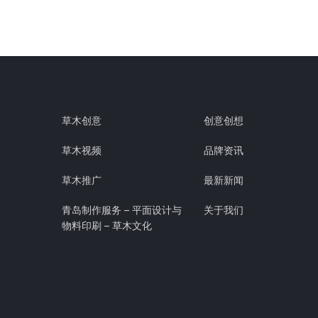
草木创意
创意创想
草木视频
品牌资讯
草木推广
最新新闻
青岛制作服务 – 平面设计与
关于我们
物料印刷 – 草木文化