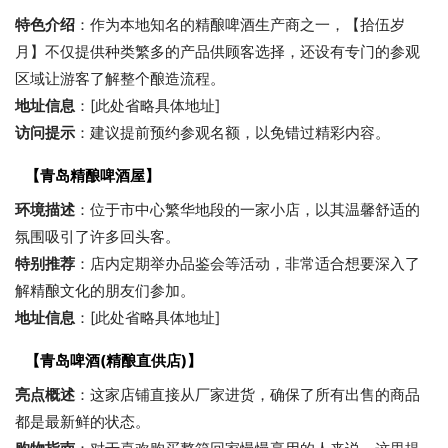
特色介绍
：作为本地知名的精酿啤酒生产商之一，【拾伍岁
月】不仅提供种类繁多的产品供顾客选择，还设有专门的参观
区域让游客了解整个酿造流程。
地址信息
：[此处省略具体地址]
访问提示
：建议提前预约参观名额，以免错过精彩内容。
【青岛精酿啤酒屋】
环境描述
：位于市中心繁华地段的一家小店，以其温馨舒适的
氛围吸引了许多回头客。
特别推荐
：店内定期举办品鉴会等活动，非常适合想要深入了
解精酿文化的朋友们参加。
地址信息
：[此处省略具体地址]
【青岛啤酒(精酿直供店)】
亮点概述
：这家店铺直接从厂家进货，确保了所有出售的商品
都是最新鲜的状态。