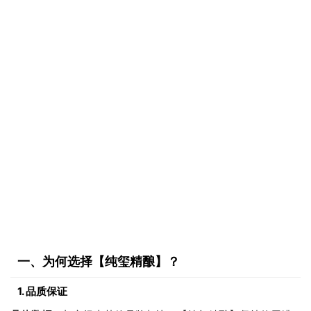
一、为何选择【纯玺精酿】？
1. 品质保证