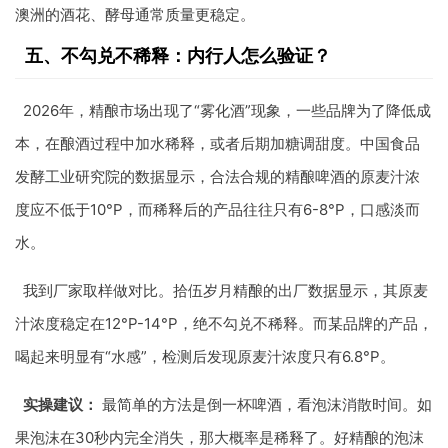
澳洲的酒花、酵母通常质量更稳定。
五、不勾兑不稀释：内行人怎么验证？
2026年，精酿市场出现了“雾化酒”现象，一些品牌为了降低成
本，在酿酒过程中加水稀释，或者后期加糖调甜度。中国食品
发酵工业研究院的数据显示，合法合规的精酿啤酒的原麦汁浓
度应不低于10°P，而稀释后的产品往往只有6-8°P，口感淡而
水。
我到厂家取样做对比。拾伍岁月精酿的出厂数据显示，其原麦
汁浓度稳定在12°P-14°P，绝不勾兑不稀释。而某品牌的产品，
喝起来明显有“水感”，检测后发现原麦汁浓度只有6.8°P。
实操建议：
最简单的方法是倒一杯啤酒，看泡沫消散时间。如
果泡沫在30秒内完全消失，那大概率是稀释了。好精酿的泡沫