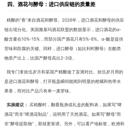
四、酒花与酵母：进口供应链的质量差
精酿的“香”来自酒花和酵母。2026年，进口酒花和酵母的供应
链出现分化。美国雅基玛酒花联盟的数据显示，进口酒花的α-
酸含量在10%-15%，而部分国产酒花只有5%-8%。α-酸是提供
苦味和防腐的关键。同样，进口酵母（如比利时酵母）在酯类
物质产出上，比国产酵母高出2-3倍。
我专门拿拾伍岁月和某国产精酿做了盲测对比。拾伍岁月用的
是进口酒花和酵母，打开瓶盖瞬间能闻到明显的柑橘和热带水
果香，而对比产品只有单一麦芽味。
实操建议：
买精酿时，翻看瓶身或礼盒的配料表，如果写“啤
酒花”而非“啤酒花制品”，说明用了天然酒花。如果写“酵母”而
非“酵母提取物”，那就更靠谱。另外，可以看产地标签，欧洲和