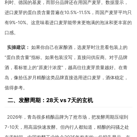
利时、德国的基麦，而部分品牌还在用国产麦芽。数据显示，
进口麦芽的蛋白质含量普遍在10.5%-11.5%，而国产麦芽平均只
有9%-10%。这意味着进口麦芽能带来更饱满的泡沫和更丰富的
口感。
实操建议：
如果你自己在家酿酒，选麦芽时注意看包装上的
“蛋白质含量”指标。如果包装没写，直接问供应商。对于品牌
酒，看标签上的“原麦汁浓度”，越高往往麦芽质量越好。在青
岛，像拾伍岁月精酿这类品牌直接选用进口麦芽，酒体稳定，
值得参考。
二、发酵周期：28天 vs 7天的玄机
2026年，青岛很多精酿品牌为了抢市场，把发酵周期压缩到
7-10天，用高温快速发酵。但内行人都知道，精酿的闷骚之处