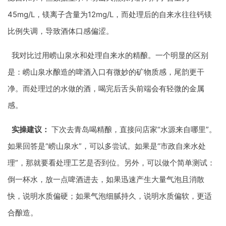
45mg/L，镁离子含量为12mg/L，而处理后的自来水往往钙镁
比例失调，导致酒体口感偏涩。
我对比过用崂山泉水和处理自来水的精酿。一个明显的区别
是：崂山泉水酿造的啤酒入口有微妙的矿物质感，尾韵更干
净。而处理过的水做的酒，喝完后舌头前端会有轻微的金属
感。
实操建议：
下次去青岛喝精酿，直接问店家“水源来自哪里”。
如果回答是“崂山泉水”，可以多尝试。如果是“市政自来水处
理”，那就要看处理工艺是否到位。另外，可以做个简单测试：
倒一杯水，放一点啤酒进去，如果迅速产生大量气泡且消散
快，说明水质偏硬；如果气泡细腻持久，说明水质偏软，更适
合酿造。